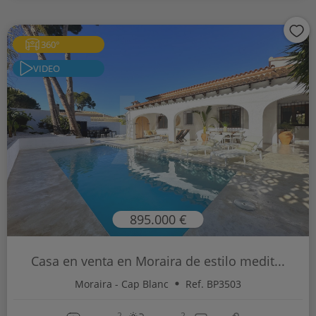
360°
VIDEO
895.000 €
Casa en venta en Moraira de estilo medit...
Moraira - Cap Blanc
Ref. BP3503
2
2