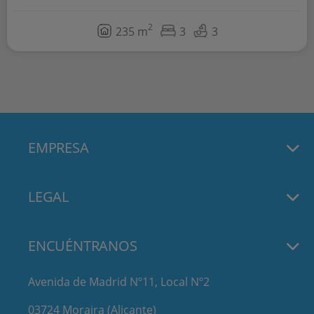
2
235 m
3
3
EMPRESA
LEGAL
ENCUÉNTRANOS
Avenida de Madrid Nº11, Local Nº2
03724 Moraira (Alicante)