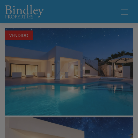
1 / 50
VENDIDO