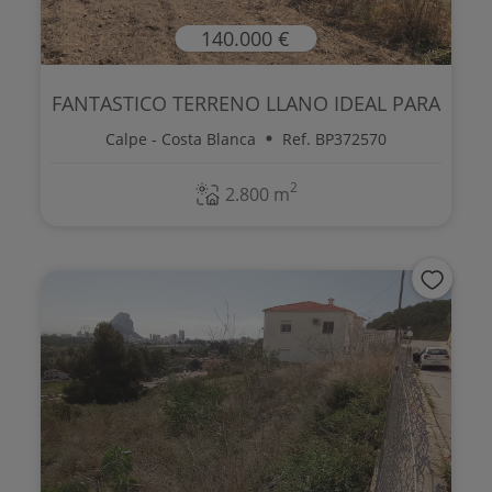
140.000 €
FANTASTICO TERRENO LLANO IDEAL PARA
CULT...
Calpe - Costa Blanca
Ref. BP372570
2
2.800 m