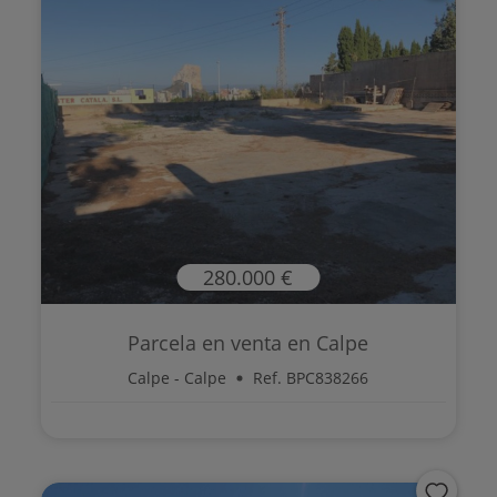
280.000 €
Parcela en venta en Calpe
Calpe - Calpe
Ref. BPC838266