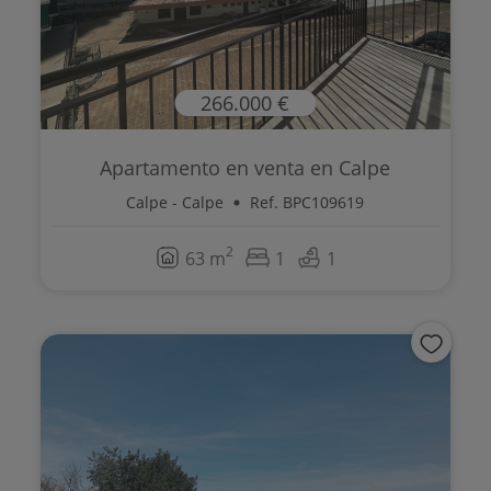
266.000 €
Apartamento en venta en Calpe
Calpe - Calpe
Ref. BPC109619
2
63 m
1
1