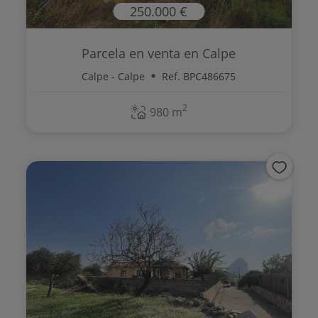
250.000 €
Parcela en venta en Calpe
Calpe - Calpe
Ref. BPC486675
2
980 m