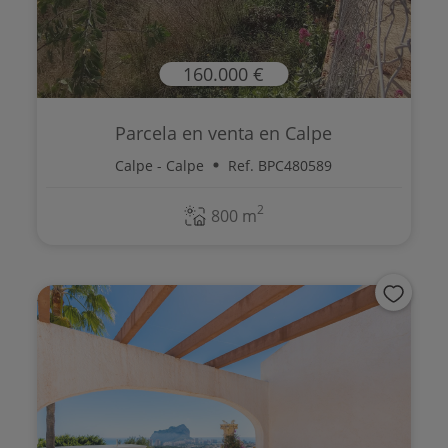
160.000 €
Parcela en venta en Calpe
Calpe - Calpe
Ref. BPC480589
2
800 m