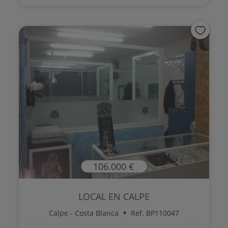
106.000 €
LOCAL EN CALPE
Calpe - Costa Blanca
Ref. BP110047