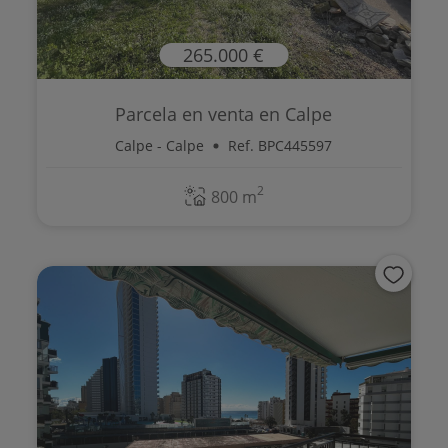
265.000 €
Parcela en venta en Calpe
Calpe - Calpe
Ref. BPC445597
2
800 m