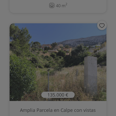
2
40 m
135.000 €
Amplia Parcela en Calpe con vistas
abier...