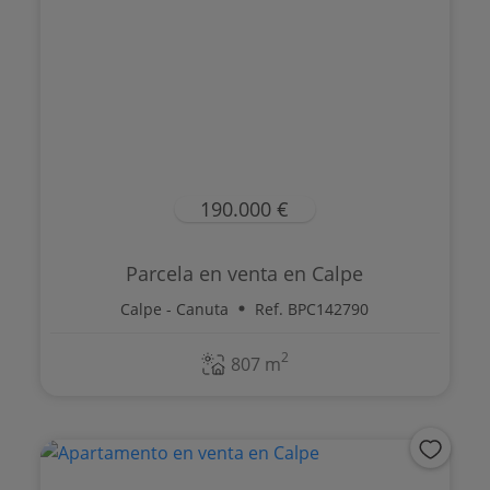
190.000 €
Parcela en venta en Calpe
Calpe - Canuta
Ref. BPC142790
2
807 m