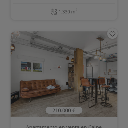
2
1.330 m
210.000 €
Apartamento en venta en Calpe