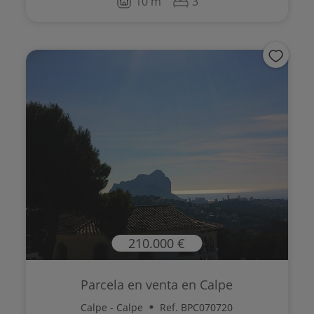
10 m
3
210.000 €
Parcela en venta en Calpe
Calpe - Calpe
Ref. BPC070720