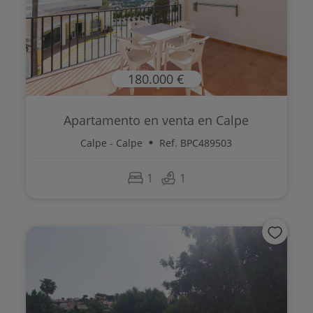
180.000 €
Apartamento en venta en Calpe
Calpe - Calpe
Ref. BPC489503
1
1