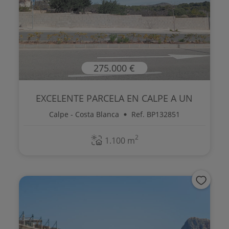
275.000 €
EXCELENTE PARCELA EN CALPE A UN
PASO DEL...
Calpe - Costa Blanca
Ref. BP132851
2
1.100 m