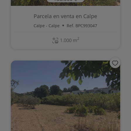
Parcela en venta en Calpe
Calpe - Calpe
Ref. BPC993047
2
1.000 m