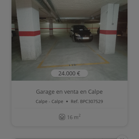
24.000 €
Garage en venta en Calpe
Calpe - Calpe
Ref. BPC307529
2
16 m