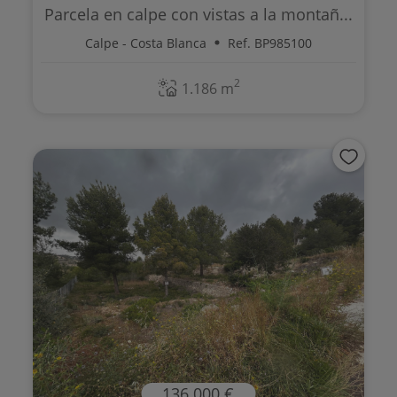
Parcela en calpe con vistas a la montañ...
Calpe - Costa Blanca
Ref. BP985100
2
1.186 m
136.000 €