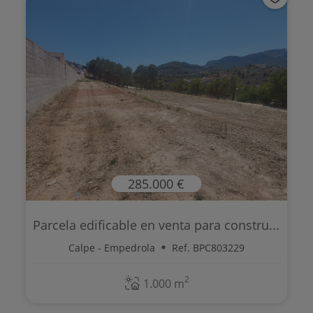
285.000 €
Parcela edificable en venta para constru...
Calpe - Empedrola
Ref. BPC803229
2
1.000 m