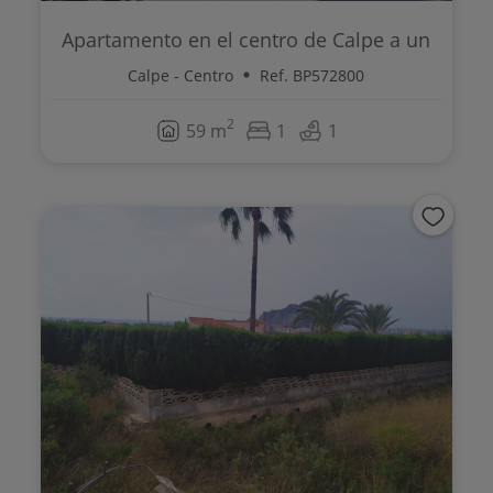
Apartamento en el centro de Calpe a un
p...
Calpe - Centro
Ref. BP572800
2
59 m
1
1