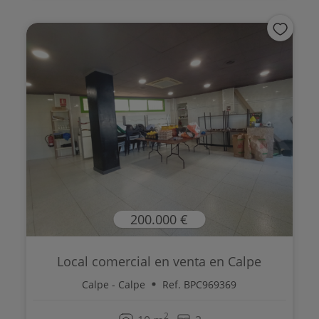
200.000 €
Local comercial en venta en Calpe
Calpe - Calpe
Ref. BPC969369
2