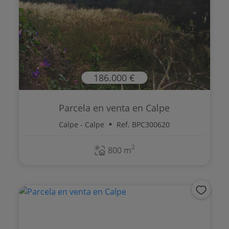
186.000 €
Parcela en venta en Calpe
Calpe - Calpe
Ref. BPC300620
2
800 m