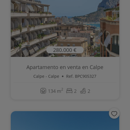
280.000 €
Apartamento en venta en Calpe
Calpe - Calpe
Ref. BPC905327
2
134 m
2
2