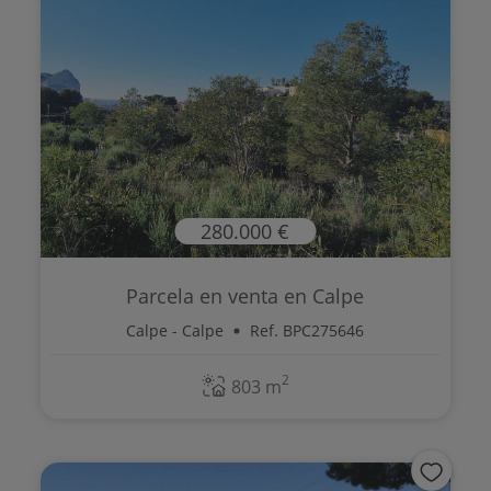
280.000 €
Parcela en venta en Calpe
Calpe - Calpe
Ref. BPC275646
2
803 m