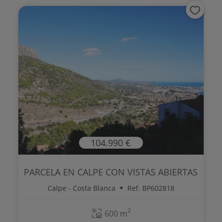
104.990 €
PARCELA EN CALPE CON VISTAS ABIERTAS
Calpe - Costa Blanca
Ref. BP602818
2
600 m