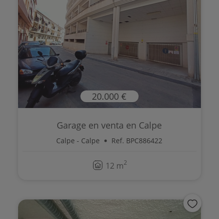
20.000 €
Garage en venta en Calpe
Calpe - Calpe
Ref. BPC886422
2
12 m