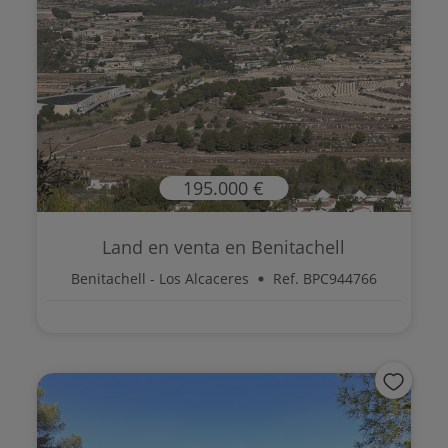
195.000 €
Land en venta en Benitachell
Benitachell - Los Alcaceres
Ref. BPC944766