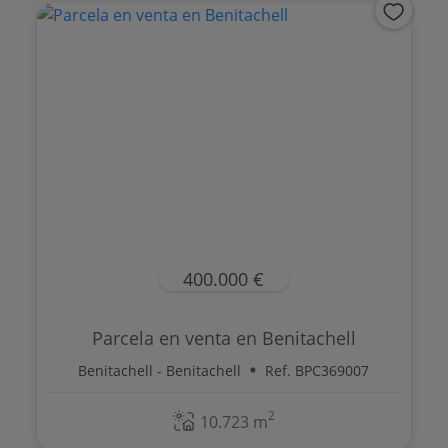
400.000 €
Parcela en venta en Benitachell
Benitachell - Benitachell
Ref. BPC369007
2
10.723 m