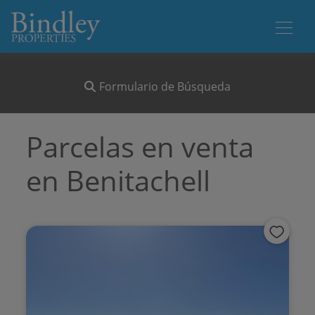
Formulario de Búsqueda
Parcelas en venta
en Benitachell