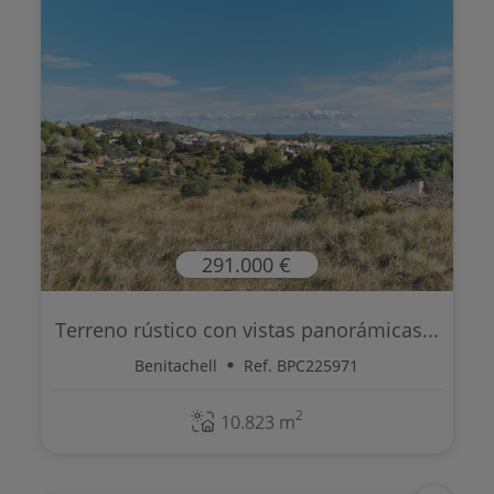
291.000 €
Terreno rústico con vistas panorámicas...
Benitachell
Ref. BPC225971
2
10.823 m