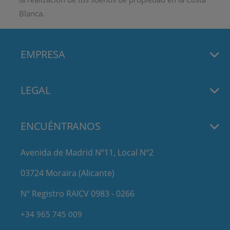
Blanca.
EMPRESA
LEGAL
ENCUÉNTRANOS
Avenida de Madrid Nº11, Local Nº2
03724 Moraira (Alicante)
Nº Registro RAICV 0983 - 0266
+34 965 745 009