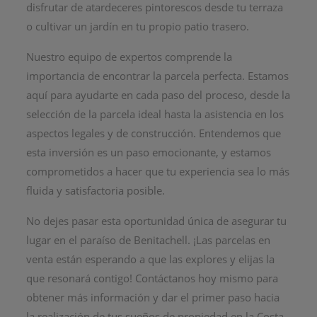
disfrutar de atardeceres pintorescos desde tu terraza
o cultivar un jardín en tu propio patio trasero.
Nuestro equipo de expertos comprende la
importancia de encontrar la parcela perfecta. Estamos
aquí para ayudarte en cada paso del proceso, desde la
selección de la parcela ideal hasta la asistencia en los
aspectos legales y de construcción. Entendemos que
esta inversión es un paso emocionante, y estamos
comprometidos a hacer que tu experiencia sea lo más
fluida y satisfactoria posible.
No dejes pasar esta oportunidad única de asegurar tu
lugar en el paraíso de Benitachell. ¡Las parcelas en
venta están esperando a que las explores y elijas la
que resonará contigo! Contáctanos hoy mismo para
obtener más información y dar el primer paso hacia
la realización de tus sueños de propiedad en la Costa