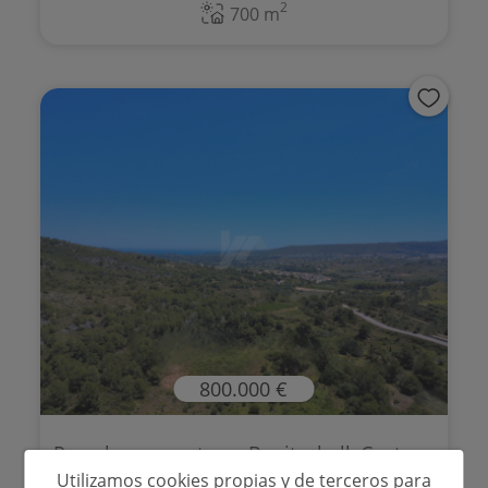
2
700 m
800.000 €
Parcelas en venta en Benitachell, Costa ...
Utilizamos cookies propias y de terceros para