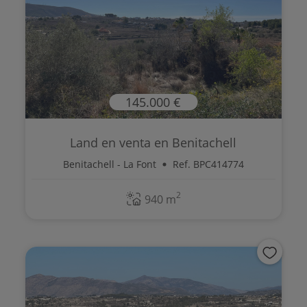
145.000 €
Land en venta en Benitachell
Benitachell - La Font
Ref. BPC414774
2
940 m