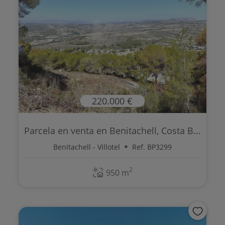
220.000 €
Parcela en venta en Benitachell, Costa B...
Benitachell - Villotel
Ref. BP3299
2
950 m