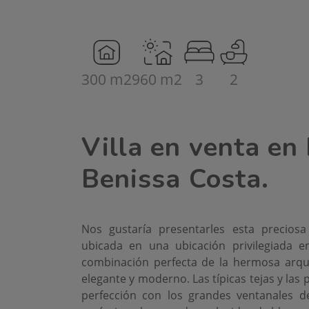
300 m2
960 m2
3
2
Villa en venta en
Benissa Costa.
Nos gustaría presentarles esta preciosa 
ubicada en una ubicación privilegiada en
combinación perfecta de la hermosa arq
elegante y moderno. Las típicas tejas y las
perfección con los grandes ventanales de