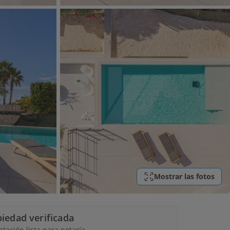
Mostrar las fotos
opiedad verificada
ación lista para notaría.