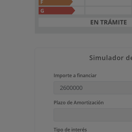
F
G
EN TRÁMITE
Simulador d
Importe a financiar
Plazo de Amortización
Tipo de interés