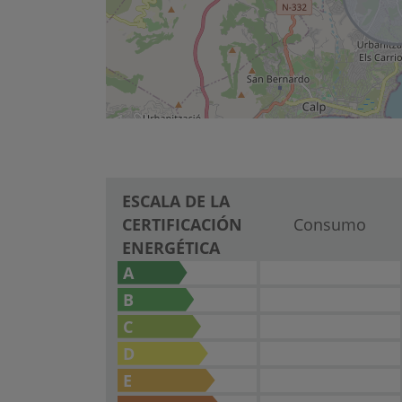
ESCALA DE LA
CERTIFICACIÓN
Consumo
ENERGÉTICA
A
B
C
D
E