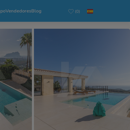
ipo
Vendedores
Blog
(0)