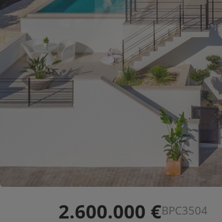
2.600.000 €
BPC3504