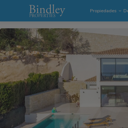
1 / 31
Propiedades
De
Villas en Mor
Parcelas en 