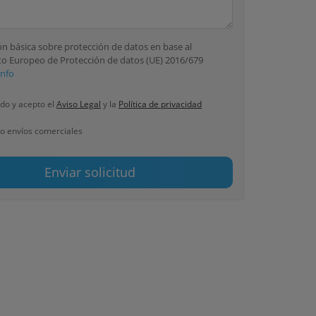
n básica sobre protección de datos en base al
o Europeo de Protección de datos (UE) 2016/679
Info
do y acepto el
Aviso Legal
y la
Política de privacidad
o envíos comerciales
Enviar solicitud