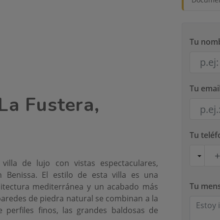
Tu nom
Tu emai
 La Fustera,
Tu telé
villa de lujo con vistas espectaculares,
 Benissa. El estilo de esta villa es una
Tu mens
uitectura mediterránea y un acabado más
 paredes de piedra natural se combinan a la
 perfiles finos, las grandes baldosas de