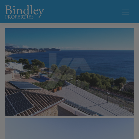
1 / 37