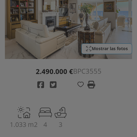
Mostrar las fotos
BPC3555
2.490.000 €
1.033 m2
4
3