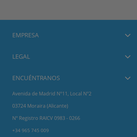
EMPRESA
LEGAL
ENCUÉNTRANOS
Avenida de Madrid Nº11, Local Nº2
03724 Moraira (Alicante)
Nº Registro RAICV 0983 - 0266
+34 965 745 009