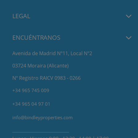
LEGAL
ENCUÉNTRANOS
Avenida de Madrid Nº11, Local Nº2
03724 Moraira (Alicante)
Nº Registro RAICV 0983 - 0266
+34 965 745 009
+34 965 04 97 01
info@bindleyproperties.com