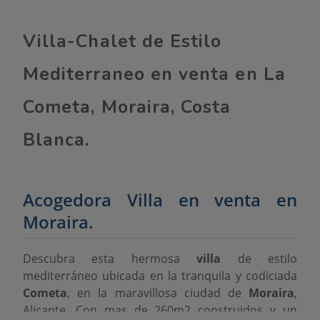
Villa-Chalet de Estilo
Mediterraneo en venta en La
Cometa, Moraira, Costa
Blanca.
Acogedora Villa en venta en
Moraira.
Descubra esta hermosa
villa
de estilo
mediterráneo ubicada en la tranquila y codiciada
Cometa
, en la maravillosa ciudad de
Moraira
,
Alicante. Con mas de 260m2 construidos y un