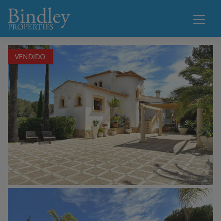
1 / 40
VENDIDO