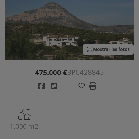
Mostrar las fotos
BPC428845
475.000 €
1.000 m2