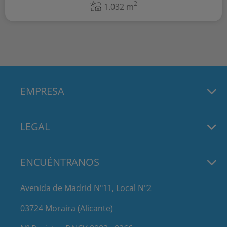
2
1.032 m
EMPRESA
LEGAL
ENCUÉNTRANOS
Avenida de Madrid Nº11, Local Nº2
03724 Moraira (Alicante)