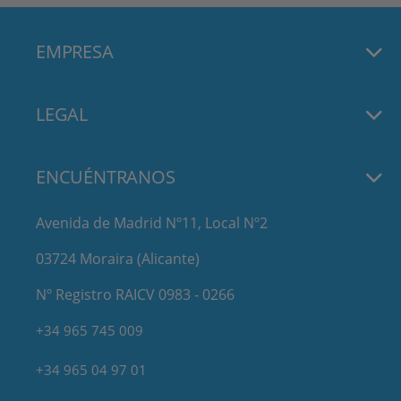
EMPRESA
LEGAL
ENCUÉNTRANOS
Avenida de Madrid Nº11, Local Nº2
03724 Moraira (Alicante)
Nº Registro RAICV 0983 - 0266
+34 965 745 009
+34 965 04 97 01