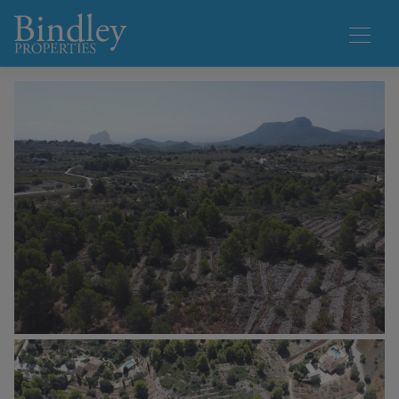
1 / 18