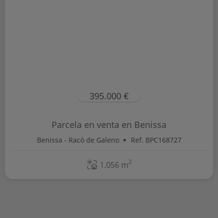
395.000 €
Parcela en venta en Benissa
Benissa - Racó de Galeno
Ref. BPC168727
2
1.056 m