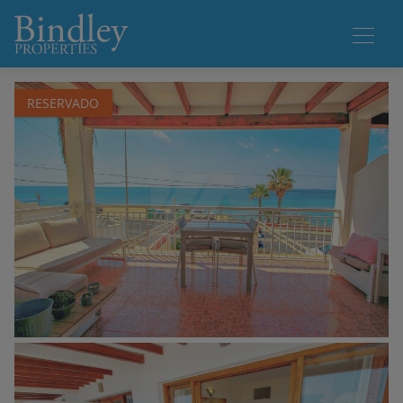
1 / 15
RESERVADO