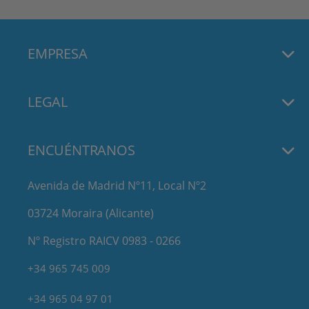
EMPRESA
LEGAL
ENCUÉNTRANOS
Avenida de Madrid Nº11, Local Nº2
03724 Moraira (Alicante)
Nº Registro RAICV 0983 - 0266
+34 965 745 009
+34 965 04 97 01