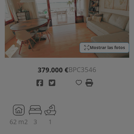
Mostrar las fotos
BPC3546
379.000 €
62 m2
3
1